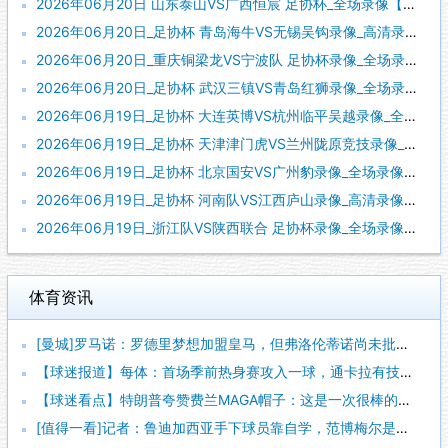
2026年06月20日 山东泰山VS广西恒宸 足协杯_全场录像【全场回放】
2026年06月20日_足协杯 青岛海牛VS无锡吴钩录像_高清录像【全场回放】
2026年06月20日_重庆铜梁龙VS宁波队 足协杯录像_全场录像【高清回放】
2026年06月20日_足协杯 武汉三镇VS青岛红狮录像_全场录像【高清回放】
2026年06月19日_足协杯 大连英博VS杭州临平吴越录像_全场录像【视频集锦】
2026年06月19日_足协杯 天津津门虎VS兰州陇原竞技录像_高清录像【全场回放】
2026年06月19日_足协杯 北京国安VS广州豹录像_全场录像【视频集锦】
2026年06月19日_足协杯 河南队VS江西庐山录像_高清录像【全场回放】
2026年06月19日_浙江队VS陕西联合 足协杯录像_全场录像【视频集锦】
体育资讯
[曼城]罗马诺：罗德里梦想加盟皇马，但弗洛伦蒂诺尚未批准引进
【球迷报道】每体：首场季前热身赛攻入一球，通卡拉有技术有身体
【球迷看点】特朗普夸赞费兰MAGA帽子：这是一次很棒的致敬，
[值得一看]记者：鲁迪加西亚手下球员靠自学，范博梅尔是更年轻