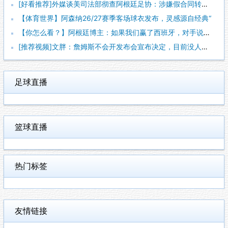
[好看推荐]外媒谈美司法部彻查阿根廷足协：涉嫌假合同转移资金
【体育世界】阿森纳26/27赛季客场球衣发布，灵感源自经典“
【你怎么看？】阿根廷博主：如果我们赢了西班牙，对手说故意放水
[推荐视频]文胖：詹姆斯不会开发布会宣布决定，目前没人知道他
足球直播
篮球直播
热门标签
友情链接