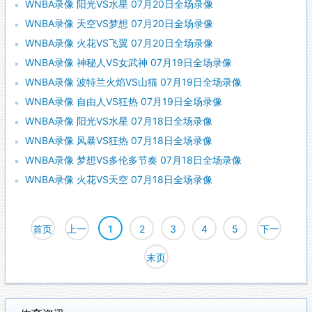
WNBA录像 阳光VS水星 07月20日全场录像
WNBA录像 天空VS梦想 07月20日全场录像
WNBA录像 火花VS飞翼 07月20日全场录像
WNBA录像 神秘人VS女武神 07月19日全场录像
WNBA录像 波特兰火焰VS山猫 07月19日全场录像
WNBA录像 自由人VS狂热 07月19日全场录像
WNBA录像 阳光VS水星 07月18日全场录像
WNBA录像 风暴VS狂热 07月18日全场录像
WNBA录像 梦想VS多伦多节奏 07月18日全场录像
WNBA录像 火花VS天空 07月18日全场录像
首页
上一
1
2
3
4
5
下一
页
页
末页