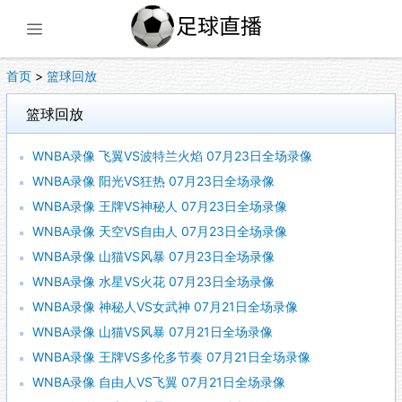
展开菜单
首页
>
篮球回放
篮球回放
WNBA录像 飞翼VS波特兰火焰 07月23日全场录像
WNBA录像 阳光VS狂热 07月23日全场录像
WNBA录像 王牌VS神秘人 07月23日全场录像
WNBA录像 天空VS自由人 07月23日全场录像
WNBA录像 山猫VS风暴 07月23日全场录像
WNBA录像 水星VS火花 07月23日全场录像
WNBA录像 神秘人VS女武神 07月21日全场录像
WNBA录像 山猫VS风暴 07月21日全场录像
WNBA录像 王牌VS多伦多节奏 07月21日全场录像
WNBA录像 自由人VS飞翼 07月21日全场录像