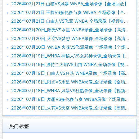
2026年07月21日 山猫VS风暴 WNBA_全场录像【全场回放】
2026年07月21日 王牌VS多伦多节奏 WNBA_全场录像【全场回放】
2026年07月21日 自由人VS飞翼 WNBA_全场录像【视频集锦】
2026年07月20日_阳光VS水星 WNBA录像_全场录像【高清回放】
2026年07月20日_天空VS梦想 WNBA录像_全场录像【高清回放】
2026年07月20日_WNBA 火花VS飞翼录像_全场录像【全场回放】
2026年07月19日_WNBA 神秘人VS女武神录像_全场录像【全场回放】
2026年07月19日 波特兰火焰VS山猫 WNBA_全场录像【视频集锦】
2026年07月19日_自由人VS狂热 WNBA录像_全场录像【高清回放】
2026年07月18日_阳光VS水星 WNBA录像_全场录像【全场回放】
2026年07月18日_WNBA 风暴VS狂热录像_全场录像【视频集锦】
2026年07月18日_梦想VS多伦多节奏 WNBA录像_全场录像【高清回放】
2026年07月18日_火花VS天空 WNBA录像_全场录像【高清回放】
热门标签