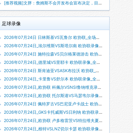
[推荐视频]文胖：詹姆斯不会开发布会宣布决定，目前没人知道他
足球录像
2026年07月24日 日林斯基VS瓦鲁尔 欧协联_全场录像【视频集锦】
2026年07月24日_埃尔维斯VS斯塔尔南 欧协联录像_高清录像【全场回放】
2026年07月24日 施特拉森VS贝尔格莱德游击 欧协联_全场录像【视频集锦】
2026年07月24日_德里城VS里耶卡 欧协联录像_全场录像【视频集锦】
2026年07月24日 斯肯迪亚VSASK布拉沃 欧协联_全场录像【全场回放】
2026年07月24日_卡里鲁VS舒尔本 欧协联录像_全场录像【视频集锦】
2026年07月24日_欧协联 科佩尔VSNSI鲁纳维克录像_全场录像【视频集锦】
2026年07月24日_欧协联 托尔斯港VS马瑟韦尔录像_全场录像【全场回放】
2026年07月24日 佩特罗古VS巴尼亚卢卡战士 欧协联_全场录像【视频集锦】
2026年07月24日_GKS卡托威斯VS日利纳 欧协联录像_全场录像【全场回放】
2026年07月24日_欧协联 卢多格雷茨VS特拉维夫夏普尔录像_高清录像【全场回放】
2026年07月24日_根特VSLNZ切尔卡瑟 欧协联录像_高清录像【全场回放】