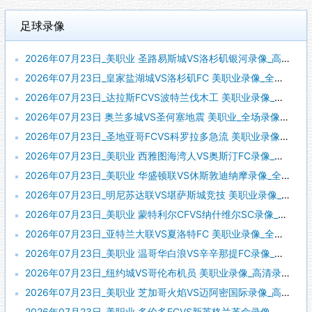
足球录像
2026年07月23日_美职业 圣路易斯城VS洛杉矶银河录像_高清录像【全场回放】
2026年07月23日_皇家盐湖城VS洛杉矶FC 美职业录像_全场录像【全场回放】
2026年07月23日_达拉斯FCVS波特兰伐木工 美职业录像_全场录像【高清回放】
2026年07月23日 奥兰多城VS圣何塞地震 美职业_全场录像【全场回放】
2026年07月23日_圣地亚哥FCVS科罗拉多急流 美职业录像_高清录像【全场回放】
2026年07月23日_美职业 西雅图海湾人VS奥斯汀FC录像_高清录像【全场回放】
2026年07月23日_美职业 华盛顿联VS休斯敦迪纳摩录像_全场录像【高清回放】
2026年07月23日_明尼苏达联VS堪萨斯城竞技 美职业录像_全场录像【高清回放】
2026年07月23日_美职业 蒙特利尔CFVS纳什维尔SC录像_高清录像【全场回放】
2026年07月23日_亚特兰大联VS夏洛特FC 美职业录像_全场录像【高清回放】
2026年07月23日_美职业 温哥华白浪VS辛辛那提FC录像_高清录像【全场回放】
2026年07月23日_纽约城VS哥伦布机员 美职业录像_高清录像【全场回放】
2026年07月23日_美职业 芝加哥火焰VS迈阿密国际录像_高清录像【全场回放】
2026年07月23日_美职业 多伦多FCVS新英格兰革命录像_高清录像【全场回放】