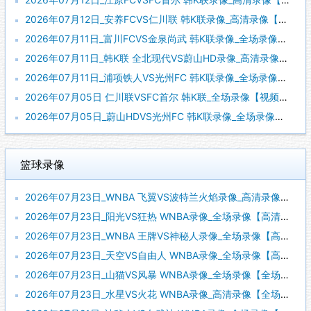
2026年07月12日_安养FCVS仁川联 韩K联录像_高清录像【全场回放】
2026年07月11日_富川FCVS金泉尚武 韩K联录像_全场录像【高清回放】
2026年07月11日_韩K联 全北现代VS蔚山HD录像_高清录像【全场回放】
2026年07月11日_浦项铁人VS光州FC 韩K联录像_全场录像【全场回放】
2026年07月05日 仁川联VSFC首尔 韩K联_全场录像【视频集锦】
2026年07月05日_蔚山HDVS光州FC 韩K联录像_全场录像【高清回放】
篮球录像
2026年07月23日_WNBA 飞翼VS波特兰火焰录像_高清录像【全场回放】
2026年07月23日_阳光VS狂热 WNBA录像_全场录像【高清回放】
2026年07月23日_WNBA 王牌VS神秘人录像_全场录像【高清回放】
2026年07月23日_天空VS自由人 WNBA录像_全场录像【高清回放】
2026年07月23日_山猫VS风暴 WNBA录像_全场录像【全场回放】
2026年07月23日_水星VS火花 WNBA录像_高清录像【全场回放】