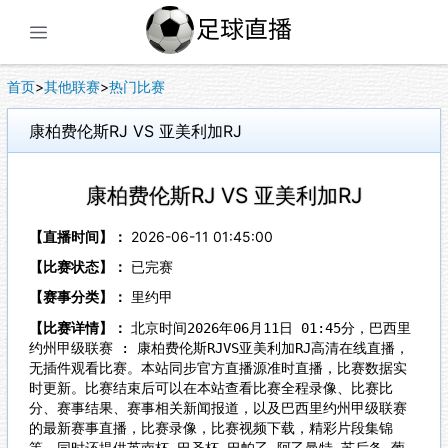
展开菜单
首页
>
其他联赛
>
热门比赛
康柏费伦斯RJ VS 亚美利加RJ
康柏费伦斯RJ VS 亚美利加RJ
【直播时间】：
2026-06-11 01:45:00
【比赛状态】：
已完赛
【赛事分类】：
里约甲
【比赛详情】：
北京时间2026年06月11日 01:45分，巴西里
约州甲级联赛 : 康柏费伦斯RJVS亚美利加RJ高清在线直播，
无插件观看比赛。本站同步官方直播源准时直播，比赛数据实
时更新。比赛结束后可以在本站查看比赛全程录像、比赛比
分、赛事结果、赛事相关新闻报道，以及巴西里约州甲级联赛
的最新赛事直播，比赛录像，比赛视频下载，精彩片段集锦
等。同时还提供英南杯,巴圣杯,巴帕乙,阿乙曼特,苏后备,葡