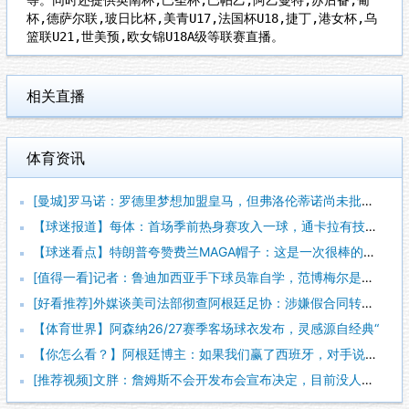
杯,德萨尔联,玻日比杯,美青U17,法国杯U18,捷丁,港女杯,乌
篮联U21,世美预,欧女锦U18A级等联赛直播。
相关直播
体育资讯
[曼城]罗马诺：罗德里梦想加盟皇马，但弗洛伦蒂诺尚未批准引进
【球迷报道】每体：首场季前热身赛攻入一球，通卡拉有技术有身体
【球迷看点】特朗普夸赞费兰MAGA帽子：这是一次很棒的致敬，
[值得一看]记者：鲁迪加西亚手下球员靠自学，范博梅尔是更年轻
[好看推荐]外媒谈美司法部彻查阿根廷足协：涉嫌假合同转移资金
【体育世界】阿森纳26/27赛季客场球衣发布，灵感源自经典“
【你怎么看？】阿根廷博主：如果我们赢了西班牙，对手说故意放水
[推荐视频]文胖：詹姆斯不会开发布会宣布决定，目前没人知道他