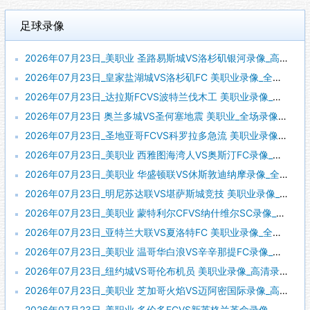
足球录像
2026年07月23日_美职业 圣路易斯城VS洛杉矶银河录像_高清录像【全场回放】
2026年07月23日_皇家盐湖城VS洛杉矶FC 美职业录像_全场录像【全场回放】
2026年07月23日_达拉斯FCVS波特兰伐木工 美职业录像_全场录像【高清回放】
2026年07月23日 奥兰多城VS圣何塞地震 美职业_全场录像【全场回放】
2026年07月23日_圣地亚哥FCVS科罗拉多急流 美职业录像_高清录像【全场回放】
2026年07月23日_美职业 西雅图海湾人VS奥斯汀FC录像_高清录像【全场回放】
2026年07月23日_美职业 华盛顿联VS休斯敦迪纳摩录像_全场录像【高清回放】
2026年07月23日_明尼苏达联VS堪萨斯城竞技 美职业录像_全场录像【高清回放】
2026年07月23日_美职业 蒙特利尔CFVS纳什维尔SC录像_高清录像【全场回放】
2026年07月23日_亚特兰大联VS夏洛特FC 美职业录像_全场录像【高清回放】
2026年07月23日_美职业 温哥华白浪VS辛辛那提FC录像_高清录像【全场回放】
2026年07月23日_纽约城VS哥伦布机员 美职业录像_高清录像【全场回放】
2026年07月23日_美职业 芝加哥火焰VS迈阿密国际录像_高清录像【全场回放】
2026年07月23日_美职业 多伦多FCVS新英格兰革命录像_高清录像【全场回放】