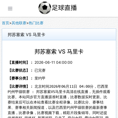
展开菜单
首页
>
其他联赛
>
热门比赛
邦苏塞索 VS 马里卡
邦苏塞索 VS 马里卡
【直播时间】：
2026-06-11 04:00:00
【比赛状态】：
已完赛
【赛事分类】：
里约甲
【比赛详情】：
北京时间2026年06月11日 04:00分，巴西里
约州甲级联赛 : 邦苏塞索VS马里卡高清在线直播，无插件观看
比赛。本站同步官方直播源准时直播，比赛数据实时更新。比
赛结束后可以在本站查看比赛全程录像、比赛比分、赛事结
果、赛事相关新闻报道，以及巴西里约州甲级联赛的最新赛事
直播，比赛录像，比赛视频下载，精彩片段集锦等。同时还提
供越南杯,巴格杯,新西超联,乌兹乙,萨尔女联,爱沙女甲冠,蒙