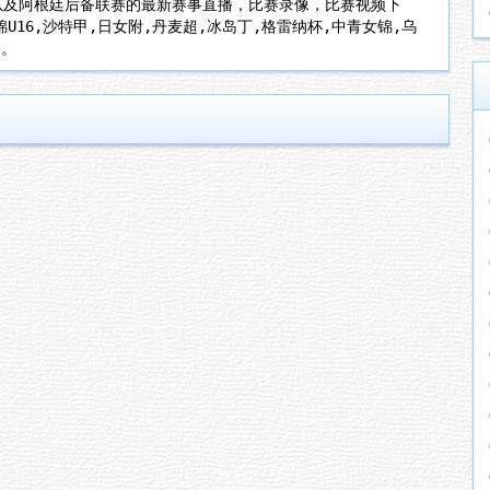
以及阿根廷后备联赛的最新赛事直播，比赛录像，比赛视频下
U16,沙特甲,日女附,丹麦超,冰岛丁,格雷纳杯,中青女锦,乌
播。