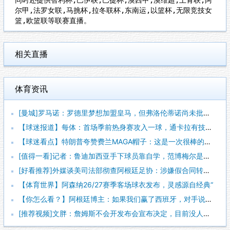
尔甲,法罗女联,马挑杯,拉冬联杯,东南运,以篮杯,无限竞技女
篮,欧篮联等联赛直播。
相关直播
体育资讯
[曼城]罗马诺：罗德里梦想加盟皇马，但弗洛伦蒂诺尚未批准引进
【球迷报道】每体：首场季前热身赛攻入一球，通卡拉有技术有身体
【球迷看点】特朗普夸赞费兰MAGA帽子：这是一次很棒的致敬，
[值得一看]记者：鲁迪加西亚手下球员靠自学，范博梅尔是更年轻
[好看推荐]外媒谈美司法部彻查阿根廷足协：涉嫌假合同转移资金
【体育世界】阿森纳26/27赛季客场球衣发布，灵感源自经典“
【你怎么看？】阿根廷博主：如果我们赢了西班牙，对手说故意放水
[推荐视频]文胖：詹姆斯不会开发布会宣布决定，目前没人知道他