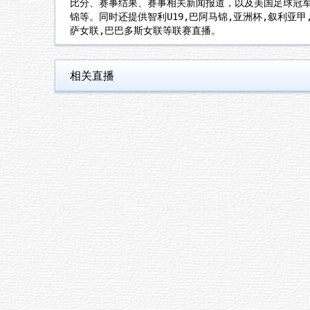
比分、赛事结果、赛事相关新闻报道，以及美国足球冠
锦等。同时还提供智利U19,巴阿马锦,亚洲杯,叙利亚甲,
萨女联,巴巴多斯女联等联赛直播。
相关直播