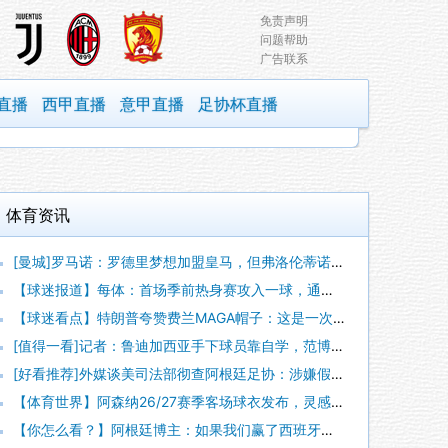
免责声明
问题帮助
广告联系
直播
西甲直播
意甲直播
足协杯直播
体育资讯
[曼城]罗马诺：罗德里梦想加盟皇马，但弗洛伦蒂诺尚未批准引进
【球迷报道】每体：首场季前热身赛攻入一球，通卡拉有技术有身体
【球迷看点】特朗普夸赞费兰MAGA帽子：这是一次很棒的致敬，
[值得一看]记者：鲁迪加西亚手下球员靠自学，范博梅尔是更年轻
[好看推荐]外媒谈美司法部彻查阿根廷足协：涉嫌假合同转移资金
【体育世界】阿森纳26/27赛季客场球衣发布，灵感源自经典“
【你怎么看？】阿根廷博主：如果我们赢了西班牙，对手说故意放水