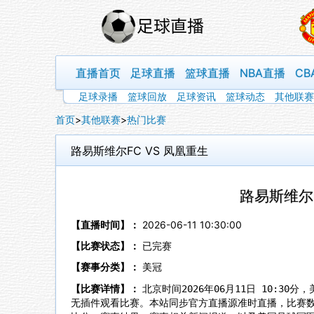
直播首页
足球直播
篮球直播
NBA直播
CB
足球录播
篮球回放
足球资讯
篮球动态
其他联赛
首页
>
其他联赛
>
热门比赛
路易斯维尔FC VS 凤凰重生
路易斯维尔F
【直播时间】：
2026-06-11 10:30:00
【比赛状态】：
已完赛
【赛事分类】：
美冠
【比赛详情】：
北京时间2026年06月11日 10:30
无插件观看比赛。本站同步官方直播源准时直播，比赛