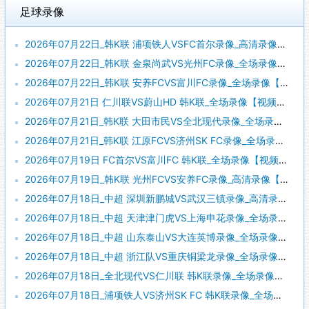
足球录像
2026年07月22日_韩K联 浦项铁人VSFC首尔录像_高清录像【全场回放】
2026年07月22日_韩K联 金泉尚武VS光州FC录像_全场录像【高清回放】
2026年07月22日_韩K联 安养FCVS富川FC录像_全场录像【视频集锦】
2026年07月21日 仁川联VS蔚山HD 韩K联_全场录像【视频集锦】
2026年07月21日_韩K联 大田市民VS全北现代录像_全场录像【全场回放】
2026年07月21日_韩K联 江原FCVS济州SK FC录像_全场录像【视频集锦】
2026年07月19日 FC首尔VS富川FC 韩K联_全场录像【视频集锦】
2026年07月19日_韩K联 光州FCVS安养FC录像_高清录像【全场回放】
2026年07月18日_中超 深圳新鹏城VS武汉三镇录像_高清录像【全场回放】
2026年07月18日_中超 天津津门虎VS上海申花录像_全场录像【视频集锦】
2026年07月18日_中超 山东泰山VS大连英博录像_全场录像【高清回放】
2026年07月18日_中超 浙江队VS重庆铜梁龙录像_全场录像【全场回放】
2026年07月18日_全北现代VS仁川联 韩K联录像_全场录像【高清回放】
2026年07月18日_浦项铁人VS济州SK FC 韩K联录像_全场录像【视频集锦】