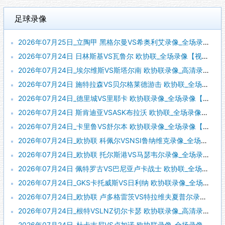
足球录像
2026年07月25日_立陶甲 黑格尔曼VS希奥利艾录像_全场录像【高清回放】
2026年07月24日 日林斯基VS瓦鲁尔 欧协联_全场录像【视频集锦】
2026年07月24日_埃尔维斯VS斯塔尔南 欧协联录像_高清录像【全场回放】
2026年07月24日 施特拉森VS贝尔格莱德游击 欧协联_全场录像【视频集锦】
2026年07月24日_德里城VS里耶卡 欧协联录像_全场录像【视频集锦】
2026年07月24日 斯肯迪亚VSASK布拉沃 欧协联_全场录像【全场回放】
2026年07月24日_卡里鲁VS舒尔本 欧协联录像_全场录像【视频集锦】
2026年07月24日_欧协联 科佩尔VSNSI鲁纳维克录像_全场录像【视频集锦】
2026年07月24日_欧协联 托尔斯港VS马瑟韦尔录像_全场录像【全场回放】
2026年07月24日 佩特罗古VS巴尼亚卢卡战士 欧协联_全场录像【视频集锦】
2026年07月24日_GKS卡托威斯VS日利纳 欧协联录像_全场录像【全场回放】
2026年07月24日_欧协联 卢多格雷茨VS特拉维夫夏普尔录像_高清录像【全场回放】
2026年07月24日_根特VSLNZ切尔卡瑟 欧协联录像_高清录像【全场回放】
2026年07月24日_杜卡吉尼VS卢加诺 欧协联录像_全场录像【高清回放】