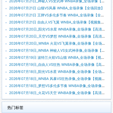
2026年07月21日_神秘人VS女武神 WNBA录像_全场录像【视频集锦】
2026年07月21日 山猫VS风暴 WNBA_全场录像【全场回放】
2026年07月21日 王牌VS多伦多节奏 WNBA_全场录像【全场回放】
2026年07月21日 自由人VS飞翼 WNBA_全场录像【视频集锦】
2026年07月20日_阳光VS水星 WNBA录像_全场录像【高清回放】
2026年07月20日_天空VS梦想 WNBA录像_全场录像【高清回放】
2026年07月20日_WNBA 火花VS飞翼录像_全场录像【全场回放】
2026年07月19日_WNBA 神秘人VS女武神录像_全场录像【全场回放】
2026年07月19日 波特兰火焰VS山猫 WNBA_全场录像【视频集锦】
2026年07月19日_自由人VS狂热 WNBA录像_全场录像【高清回放】
2026年07月18日_阳光VS水星 WNBA录像_全场录像【全场回放】
2026年07月18日_WNBA 风暴VS狂热录像_全场录像【视频集锦】
2026年07月18日_梦想VS多伦多节奏 WNBA录像_全场录像【高清回放】
2026年07月18日_火花VS天空 WNBA录像_全场录像【高清回放】
热门标签