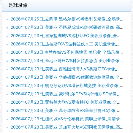
足球录像
2026年07月25日_立陶甲 黑格尔曼VS希奥利艾录像_全场录像【高清回放】
2026年07月23日_美职业 圣路易斯城VS洛杉矶银河录像_高清录像【全场回放】
2026年07月23日_皇家盐湖城VS洛杉矶FC 美职业录像_全场录像【全场回放】
2026年07月23日_达拉斯FCVS波特兰伐木工 美职业录像_全场录像【高清回放】
2026年07月23日 奥兰多城VS圣何塞地震 美职业_全场录像【全场回放】
2026年07月23日_圣地亚哥FCVS科罗拉多急流 美职业录像_高清录像【全场回放】
2026年07月23日_美职业 西雅图海湾人VS奥斯汀FC录像_高清录像【全场回放】
2026年07月23日_美职业 华盛顿联VS休斯敦迪纳摩录像_全场录像【高清回放】
2026年07月23日_明尼苏达联VS堪萨斯城竞技 美职业录像_全场录像【高清回放】
2026年07月23日_美职业 蒙特利尔CFVS纳什维尔SC录像_高清录像【全场回放】
2026年07月23日_亚特兰大联VS夏洛特FC 美职业录像_全场录像【高清回放】
2026年07月23日_美职业 温哥华白浪VS辛辛那提FC录像_高清录像【全场回放】
2026年07月23日_纽约城VS哥伦布机员 美职业录像_高清录像【全场回放】
2026年07月23日_美职业 芝加哥火焰VS迈阿密国际录像_高清录像【全场回放】