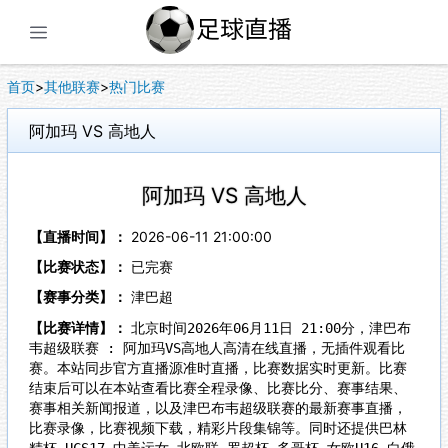
展开菜单
首页
>
其他联赛
>
热门比赛
阿加玛 VS 高地人
阿加玛 VS 高地人
【直播时间】：
2026-06-11 21:00:00
【比赛状态】：
已完赛
【赛事分类】：
津巴超
【比赛详情】：
北京时间2026年06月11日 21:00分，津巴布
韦超级联赛 : 阿加玛VS高地人高清在线直播，无插件观看比
赛。本站同步官方直播源准时直播，比赛数据实时更新。比赛
结束后可以在本站查看比赛全程录像、比赛比分、赛事结果、
赛事相关新闻报道，以及津巴布韦超级联赛的最新赛事直播，
比赛录像，比赛视频下载，精彩片段集锦等。同时还提供巴林
精杯,UCS17,中美运女,北欧联,罗超杯,多哥杯,女欧U16,白俄