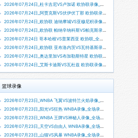
2026年07月24日_杜卡吉尼VS卢加诺 欧协联录像_全场录像【高清回放】
2026年07月24日_阿贾克斯VS伏伊伏丁那 欧协联录像_全场录像【全场回放】
2026年07月24日_欧协联 迪纳摩城VS亚穆尼积录像_全场录像【全场回放】
2026年07月24日_欧协联 帕纳辛纳科斯VS帕克斯录像_全场录像【高清回放】
2026年07月24日 哥本哈根VS普莱西亚 欧协联_全场录像【视频集锦】
2026年07月24日_欧协联 亚布洛内茨VS瓦特基斯录像_高清录像【全场回放】
2026年07月24日_奥达里加VS布加勒斯特星 欧协联录像_全场录像【视频集锦】
2026年07月24日_艾斯卡迪斯VS瓦杜兹 欧协联录像_全场录像【高清回放】
篮球录像
2026年07月23日_WNBA 飞翼VS波特兰火焰录像_高清录像【全场回放】
2026年07月23日_阳光VS狂热 WNBA录像_全场录像【高清回放】
2026年07月23日_WNBA 王牌VS神秘人录像_全场录像【高清回放】
2026年07月23日_天空VS自由人 WNBA录像_全场录像【高清回放】
2026年07月23日_山猫VS风暴 WNBA录像_全场录像【全场回放】