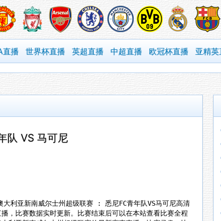
A直播
世界杯直播
英超直播
中超直播
欧冠杯直播
亚精英
年队 VS 马可尼
分，澳大利亚新南威尔士州超级联赛 : 悉尼FC青年队VS马可尼高清
直播，比赛数据实时更新。比赛结束后可以在本站查看比赛全程