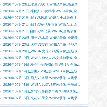
2026年07月23日_水星VS火花 WNBA录像_高清录像【全场回放】
2026年07月21日_神秘人VS女武神 WNBA录像_全场录像【视频集锦】
2026年07月21日 山猫VS风暴 WNBA_全场录像【全场回放】
2026年07月21日 王牌VS多伦多节奏 WNBA_全场录像【全场回放】
2026年07月21日 自由人VS飞翼 WNBA_全场录像【视频集锦】
2026年07月20日_阳光VS水星 WNBA录像_全场录像【高清回放】
2026年07月20日_天空VS梦想 WNBA录像_全场录像【高清回放】
2026年07月20日_WNBA 火花VS飞翼录像_全场录像【全场回放】
2026年07月19日_WNBA 神秘人VS女武神录像_全场录像【全场回放】
2026年07月19日 波特兰火焰VS山猫 WNBA_全场录像【视频集锦】
2026年07月19日_自由人VS狂热 WNBA录像_全场录像【高清回放】
2026年07月18日_阳光VS水星 WNBA录像_全场录像【全场回放】
2026年07月18日_WNBA 风暴VS狂热录像_全场录像【视频集锦】
2026年07月18日_梦想VS多伦多节奏 WNBA录像_全场录像【高清回放】
2026年07月18日_火花VS天空 WNBA录像_全场录像【高清回放】