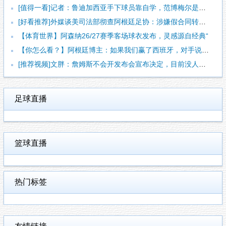
[值得一看]记者：鲁迪加西亚手下球员靠自学，范博梅尔是更年轻
[好看推荐]外媒谈美司法部彻查阿根廷足协：涉嫌假合同转移资金
【体育世界】阿森纳26/27赛季客场球衣发布，灵感源自经典“
【你怎么看？】阿根廷博主：如果我们赢了西班牙，对手说故意放水
[推荐视频]文胖：詹姆斯不会开发布会宣布决定，目前没人知道他
足球直播
篮球直播
热门标签