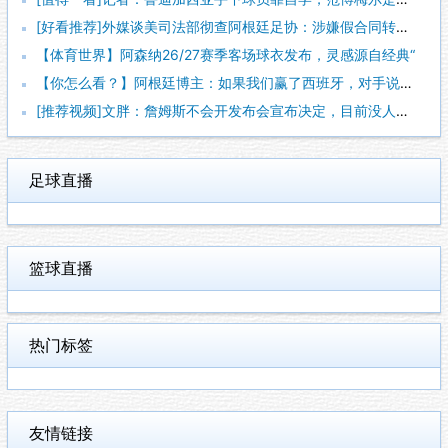
[好看推荐]外媒谈美司法部彻查阿根廷足协：涉嫌假合同转移资金
【体育世界】阿森纳26/27赛季客场球衣发布，灵感源自经典“
【你怎么看？】阿根廷博主：如果我们赢了西班牙，对手说故意放水
[推荐视频]文胖：詹姆斯不会开发布会宣布决定，目前没人知道他
足球直播
篮球直播
热门标签
友情链接