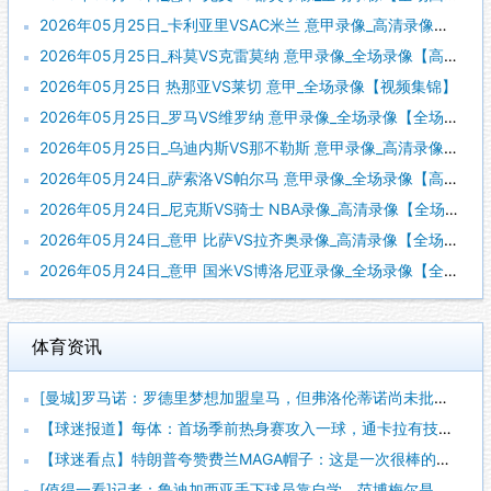
2026年05月25日_卡利亚里VSAC米兰 意甲录像_高清录像【全场回放】
2026年05月25日_科莫VS克雷莫纳 意甲录像_全场录像【高清回放】
2026年05月25日 热那亚VS莱切 意甲_全场录像【视频集锦】
2026年05月25日_罗马VS维罗纳 意甲录像_全场录像【全场回放】
2026年05月25日_乌迪内斯VS那不勒斯 意甲录像_高清录像【全场回放】
2026年05月24日_萨索洛VS帕尔马 意甲录像_全场录像【高清回放】
2026年05月24日_尼克斯VS骑士 NBA录像_高清录像【全场回放】
2026年05月24日_意甲 比萨VS拉齐奥录像_高清录像【全场回放】
2026年05月24日_意甲 国米VS博洛尼亚录像_全场录像【全场回放】
体育资讯
[曼城]罗马诺：罗德里梦想加盟皇马，但弗洛伦蒂诺尚未批准引进
【球迷报道】每体：首场季前热身赛攻入一球，通卡拉有技术有身体
【球迷看点】特朗普夸赞费兰MAGA帽子：这是一次很棒的致敬，
[值得一看]记者：鲁迪加西亚手下球员靠自学，范博梅尔是更年轻