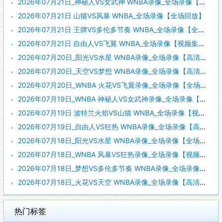
2026年07月21日_神秘人VS女武神 WNBA录像_全场录像【视频集锦】
2026年07月21日 山猫VS风暴 WNBA_全场录像【全场回放】
2026年07月21日 王牌VS多伦多节奏 WNBA_全场录像【全场回放】
2026年07月21日 自由人VS飞翼 WNBA_全场录像【视频集锦】
2026年07月20日_阳光VS水星 WNBA录像_全场录像【高清回放】
2026年07月20日_天空VS梦想 WNBA录像_全场录像【高清回放】
2026年07月20日_WNBA 火花VS飞翼录像_全场录像【全场回放】
2026年07月19日_WNBA 神秘人VS女武神录像_全场录像【全场回放】
2026年07月19日 波特兰火焰VS山猫 WNBA_全场录像【视频集锦】
2026年07月19日_自由人VS狂热 WNBA录像_全场录像【高清回放】
2026年07月18日_阳光VS水星 WNBA录像_全场录像【全场回放】
2026年07月18日_WNBA 风暴VS狂热录像_全场录像【视频集锦】
2026年07月18日_梦想VS多伦多节奏 WNBA录像_全场录像【高清回放】
2026年07月18日_火花VS天空 WNBA录像_全场录像【高清回放】
热门标签