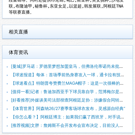
联,布隆迪甲,秘鲁杯,东亚女足,以篮超,韩发展联,阿根廷TNA
等联赛直播。
相关直播
体育资讯
[曼城]罗马诺：罗德里梦想加盟皇马，但弗洛伦蒂诺尚未批准引进
【球迷报道】每体：首场季前热身赛攻入一球，通卡拉有技术有身体
【球迷看点】特朗普夸赞费兰MAGA帽子：这是一次很棒的致敬，
[值得一看]记者：鲁迪加西亚手下球员靠自学，范博梅尔是更年轻
[好看推荐]外媒谈美司法部彻查阿根廷足协：涉嫌假合同转移资金
【体育世界】阿森纳26/27赛季客场球衣发布，灵感源自经典“
【你怎么看？】阿根廷博主：如果我们赢了西班牙，对手说故意放水
[推荐视频]文胖：詹姆斯不会开发布会宣布决定，目前没人知道他